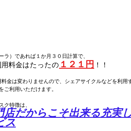
ーラ）であれば１か月３０日計算で、
１２１円
利用料金はたったの
！！
用料金は変わりませんので、シェアサイクルなどを利用
をご利用いただけます。
スク特徴は、
門店だからこそ出来る充実
ビス