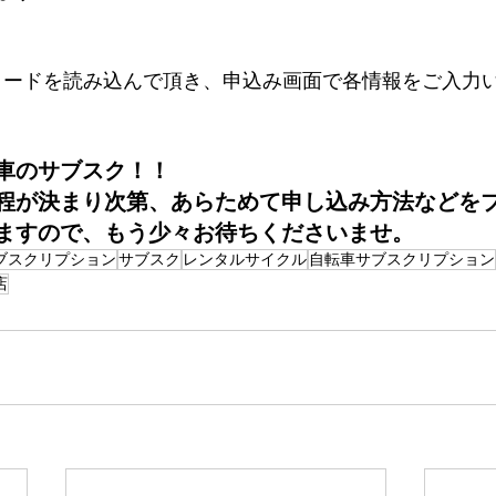
コードを読み込んで頂き、申込み画面で各情報をご入力
車のサブスク！！
程が決まり次第、あらためて申し込み方法などを
ますので、もう少々お待ちくださいませ。
ブスクリプション
サブスク
レンタルサイクル
自転車サブスクリプション
店