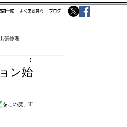
O店舗一覧
よくある質問
ブログ
出張修理
ョン始
ク
をこの度、正