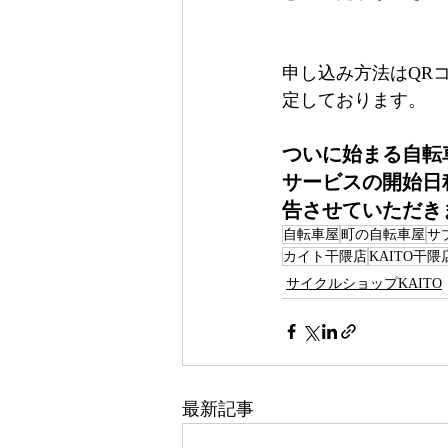
申し込み方法はQR
定しております。
ついに始まる自転
サービスの開始日
告させていただき
自転車屋
町の自転車屋
サ
カイト干隈店
KAITO干隈
サイクルショップKAITO
最新記事