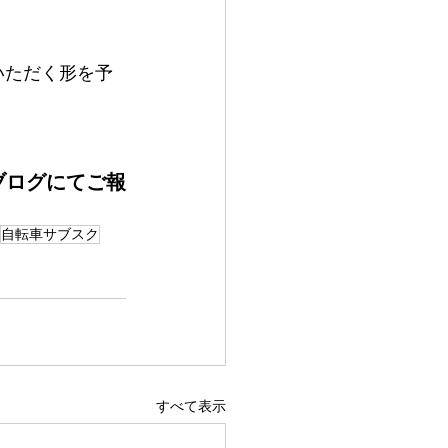
いただく形を予
ブログにてご報
自転車サブスク
すべて表示