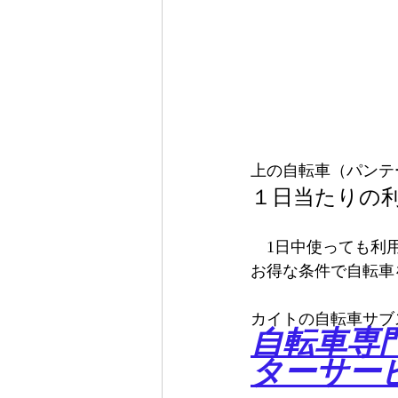
上の自転車（パンテ
１日当たりの
　1日中使っても利
お得な条件で自転車
カイトの自転車サブ
自転車専
ターサー