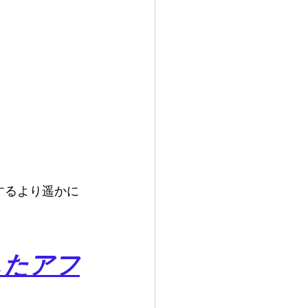
するより遥かに
したアフ