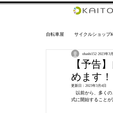
自転車屋
サイクルショップKA
ohashi152
2023年3
【予告】
めます！
更新日：
2023年3月4日
　以前から、多くの
式に開始することが