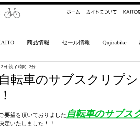
ホーム
カイトについて
KAIT
ITO
商品情報
セール情報
Qujirabike
月2日
読了時間: 2分
自転車のサブスクリプシ
！
自転車のサブス
ご要望を頂いておりました
決定いたしました！！