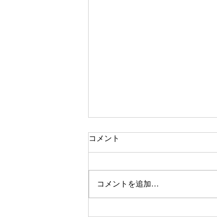
コメント
コメントを追加…
【商品紹介】Piglet (ピグレッ