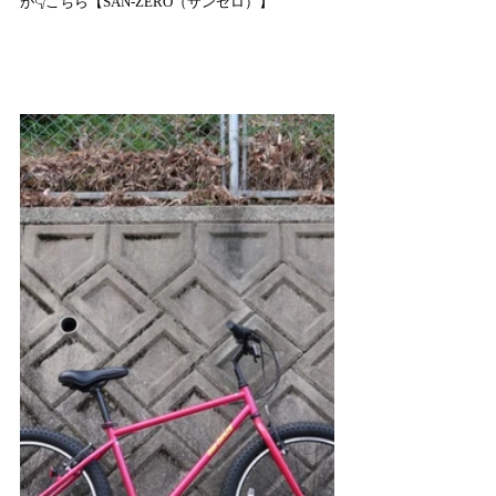
が👇こちら【SAN-ZERO（サンゼロ）】