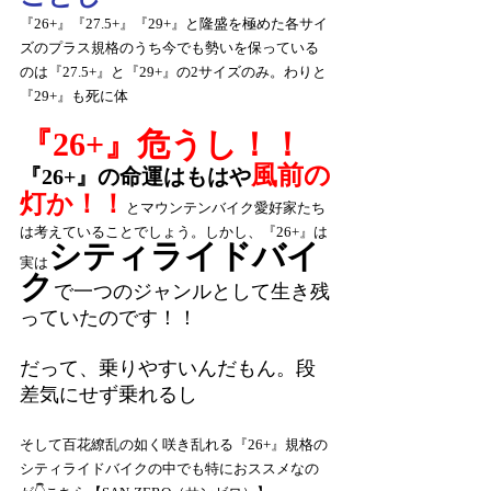
『26+』『27.5+』『29+』と隆盛を極めた各サイ
ズのプラス規格のうち今でも勢いを保っている
のは『27.5+』と『29+』の2サイズのみ。わりと
『29+』も死に体
『26+』危うし！！
風前の
『26+』の命運はもはや
灯か！！
とマウンテンバイク愛好家たち
は考えていることでしょう。しかし、『26+』は
シティライドバイ
実は
ク
で一つのジャンルとして生き残
っていたのです！！
だって、乗りやすいんだもん。段
差気にせず乗れるし
そして百花繚乱の如く咲き乱れる『26+』規格の
シティライドバイクの中でも特におススメなの