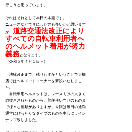
行こうと思っています。
それはそれとして本日の本題です。
ニュースなどで耳にした方も多いかと思います
道路交通法改正により
が、
すべての自転車利用者へ
のヘルメット着用が努力
義務
となります。
（令和５年４月１日～）
　法律改正まで、残りわずかということで大橋
店ではヘルメットコーナーを新設いたしまし
た。
　自転車用ヘルメットは、レース向けの大きく
肉抜きされたものから、普段使い向けのものま
で様々な種類がありますが、今回は毎日の通勤
通学にぴったりなタイプのものを中心にライン
ナップ致しました。