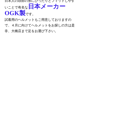
日本人の頭部の形にぴったりとフィットしやす
日本メーカー
いことで有名な
OGK製
です。
試着用のヘルメットもご用意しておりますの
で、４月に向けてヘルメットをお探しの方は是
非、大橋店まで足をお運び下さい。