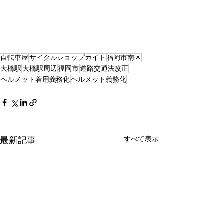
自転車屋
サイクルショップカイト
福岡市南区
大橋駅
大橋駅周辺
福岡市
道路交通法改正
ヘルメット着用義務化
ヘルメット義務化
最新記事
すべて表示