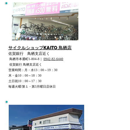
サイクルショップKAITO 鳥栖店
佐賀銀行 鳥栖支店近く
鳥栖市本通町1-804-8｜
0942-82-6440
佐賀銀行 鳥栖支店近く
営業時間：月・水13：00～19：30
木・金10：00～18：30
土日祝10：00～17：30
毎週火曜/第１・第3月曜日店休日