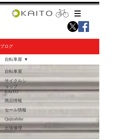
ブログ
自転車屋
自転車屋
サイクルシ
ョップ
KAITO
商品情報
セール情報
Qujirabike
出張修理