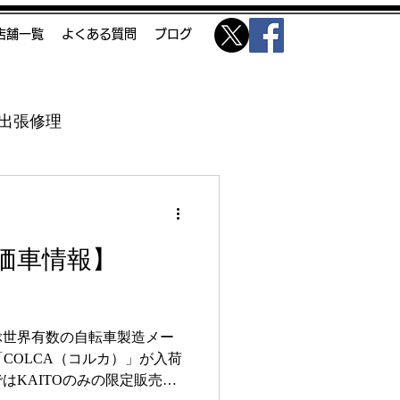
O店舗一覧
よくある質問
ブログ
出張修理
価車情報】
ぶ世界有数の自転車製造メー
COLCA（コルカ）」が入荷
はKAITOのみの限定販売商