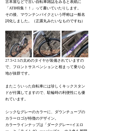
古本屋などで古い自転車雑誌をみると表紙に
「ATB特集！！」って書いていたりします。
その後、マウンテンバイクという呼称は一般名
詞化しました。（正露丸みたいなものですね）
27.5×2.1の太めのタイヤが装備されていますの
で、フロントサスペンションと相まって乗り心
地が抜群です。
またこういった自転車には珍しくキックスタン
ドが付属してますので、駐輪時の利便性にも優
れています。
シックなグレーのカラーに、ダウンチューブの
カラーロゴが特徴のデザイン。
カラーラインナップは「ダークグレー×イエロ