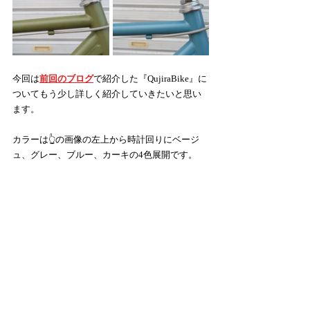
今回は
前回のブログ
で紹介した『QujiraBike』に
ついてもう少し詳しく紹介していきたいと思い
ます。
カラーは👆の画像の左上から時計回りにベージ
ュ、グレー、ブルー、カーキの4色展開です。