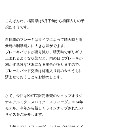
こんばんわ。福岡県は5月下旬から梅雨入りの予
想だそうです。
自転車のブレーキはタイプによって晴天時と雨
天時の制動能力に大きな差がでます。
ブレーキパッドが擦り減り、晴天時でギリギリ
止まれるような状態だと、雨の日にブレーキが
利かず危険な状況になる場合がありますので、
ブレーキパッド交換は梅雨入り前の今のうちに
済ませておくことをお勧めします。
さて、今回はKAITO限定販売のショップオリジ
ナルアルミクロスバイク「スフィーダ」2024年
モデル。今年から新しくラインナップされた50
サイズをご紹介します。
　去年まで「スフィーダ」シリーズは38サイズ