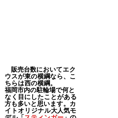
　販売台数においてエク
ウスが東の横綱なら、こ
ちらは西の横綱。
福岡市内の駐輪場で何と
なく目にしたことがある
方も多いと思います。カ
イトオリジナル大人気モ
デル「
スティンガー
」の