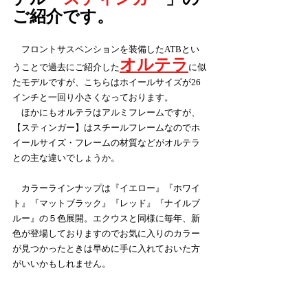
ご紹介です。
　フロントサスペンションを装備したATBとい
オルテラ
うことで過去にご紹介した
に似
たモデルですが、こちらはホイールサイズが26
インチと一回り小さくなっております。
　ほかにもオルテラはアルミフレームですが、
【スティンガー】はスチールフレームなのでホ
イールサイズ・フレームの材質などがオルテラ
との主な違いでしょうか。
　カラーラインナップは『イエロー』『ホワイ
ト』『マットブラック』『レッド』『ナイルブ
ルー』の５色展開。エクウスと同様に毎年、新
色が登場しておりますのでお気に入りのカラー
が見つかったときは早めに手に入れておいた方
がいいかもしれません。