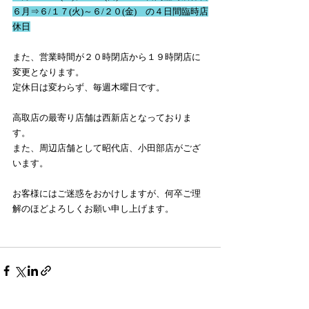
６月⇒６/１７(火)～６/２０(金)　の４日間臨時店
休日
また、営業時間が２０時閉店から１９時閉店に
変更となります。
定休日は変わらず、毎週木曜日です。
高取店の最寄り店舗は西新店となっておりま
す。
また、周辺店舗として昭代店、小田部店がござ
います。
お客様にはご迷惑をおかけしますが、何卒ご理
解のほどよろしくお願い申し上げます。